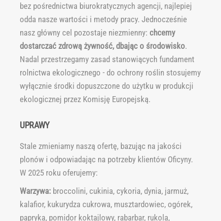
bez pośrednictwa biurokratycznych agencji, najlepiej
odda nasze wartości i metody pracy. Jednocześnie
nasz główny cel pozostaje niezmienny:
chcemy
dostarczać zdrową żywność, dbając o środowisko
.
Nadal przestrzegamy zasad stanowiących fundament
rolnictwa ekologicznego - do ochrony roślin stosujemy
wyłącznie środki dopuszczone do użytku w produkcji
ekologicznej przez Komisję Europejską.
UPRAWY
Stale zmieniamy naszą ofertę, bazując na jakości
plonów i odpowiadając na potrzeby klientów Oficyny.
W 2025 roku oferujemy:
Warzywa:
broccolini, cukinia, cykoria, dynia, jarmuż,
kalafior, kukurydza cukrowa, musztardowiec, ogórek,
papryka, pomidor koktajlowy, rabarbar, rukola,