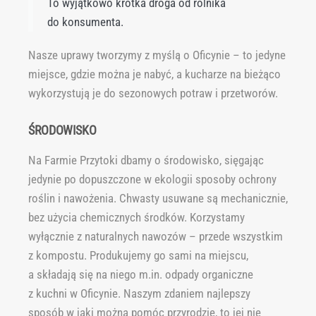
To wyjątkowo krótka droga od rolnika
do konsumenta.
Nasze uprawy tworzymy z myślą o Oficynie – to jedyne
miejsce, gdzie można je nabyć, a kucharze na bieżąco
wykorzystują je do sezonowych potraw i przetworów.
ŚRODOWISKO
Na Farmie Przytoki dbamy o środowisko, sięgając
jedynie po dopuszczone w ekologii sposoby ochrony
roślin i nawożenia. Chwasty usuwane są mechanicznie,
bez użycia chemicznych środków. Korzystamy
wyłącznie z naturalnych nawozów – przede wszystkim
z kompostu. Produkujemy go sami na miejscu,
a składają się na niego m.in. odpady organiczne
z kuchni w Oficynie. Naszym zdaniem najlepszy
sposób w jaki można pomóc przyrodzie, to jej nie