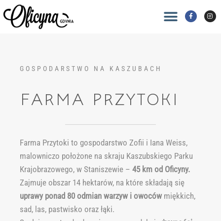
GOSPODARSTWO NA KASZUBACH
FARMA PRZYTOKI
Farma Przytoki to gospodarstwo Zofii i Iana Weiss,
malowniczo położone na skraju Kaszubskiego Parku
Krajobrazowego, w Staniszewie –
45 km od Oficyny.
Zajmuje obszar 14 hektarów, na które składają się
uprawy ponad 80 odmian warzyw i owoców
miękkich,
sad, las, pastwisko oraz łąki.