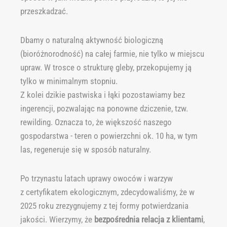
przeszkadzać.
Dbamy o naturalną aktywność biologiczną
(bioróżnorodność) na całej farmie, nie tylko w miejscu
upraw. W trosce o strukturę gleby, przekopujemy ją
tylko w minimalnym stopniu.
Z kolei dzikie pastwiska i łąki pozostawiamy bez
ingerencji, pozwalając na ponowne dziczenie, tzw.
rewilding. Oznacza to, że większość naszego
gospodarstwa - teren o powierzchni ok. 10 ha, w tym
las, regeneruje się w sposób naturalny.
Po trzynastu latach uprawy owoców i warzyw
z certyfikatem ekologicznym, zdecydowaliśmy, że w
2025 roku zrezygnujemy z tej formy potwierdzania
jakości. Wierzymy, że
bezpośrednia
relacja z klientami
,