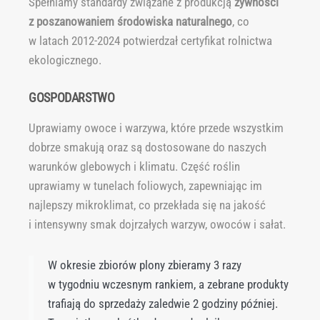
Spełniamy standardy związane z produkcją
żywności
z poszanowaniem środowiska
naturalnego
, co
w latach 2012-2024 potwierdzał certyfikat rolnictwa
ekologicznego.
GOSPODARSTWO
Uprawiamy owoce i warzywa, które przede wszystkim
dobrze smakują oraz są dostosowane do naszych
warunków glebowych i klimatu. Część roślin
uprawiamy w tunelach foliowych, zapewniając im
najlepszy mikroklimat, co przekłada się na jakość
i intensywny smak dojrzałych warzyw, owoców i sałat.
W okresie zbiorów plony zbieramy 3 razy
w tygodniu wczesnym rankiem, a zebrane produkty
trafiają do sprzedaży zaledwie 2 godziny później.